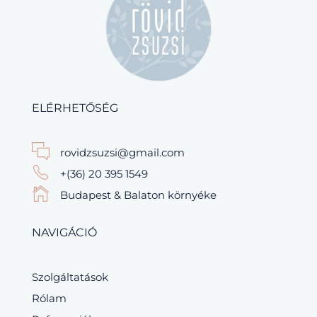
ELÉRHETŐSÉG
rovidzsuzsi@gmail.com
+(36) 20 395 1549
Budapest & Balaton környéke
NAVIGÁCIÓ
Szolgáltatások
Rólam