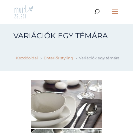
VARIÁCIÓK EGY TÉMÁRA
Kezdőoldal
Enteriőr styling
Variációk egy témára
5
5