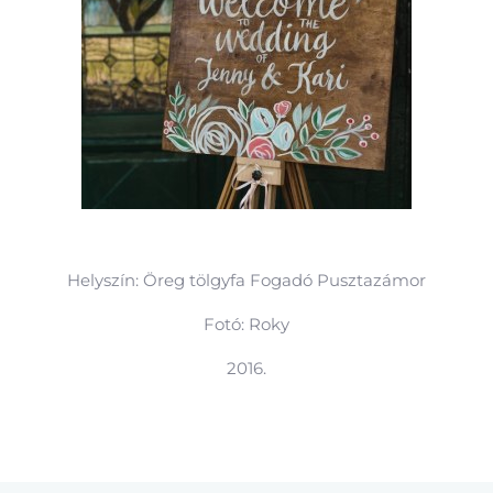
Helyszín: Öreg tölgyfa Fogadó Pusztazámor
Fotó: Roky
2016.