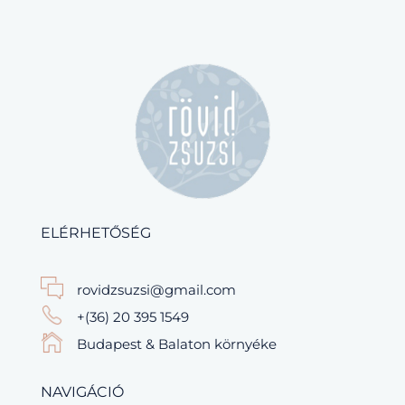
ELÉRHETŐSÉG
rovidzsuzsi@gmail.com
+(36) 20 395 1549
Budapest & Balaton környéke
NAVIGÁCIÓ