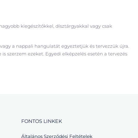
nagyobb kiegészítőkkel, dísztárgyakkal vagy csak
 vagy a nappali hangulatát egyeztetjük és tervezzük újra.
e is szerzem ezeket. Egyedi elképzelés esetén a tervezés
FONTOS LINKEK
Általános Szerződési Feltételek