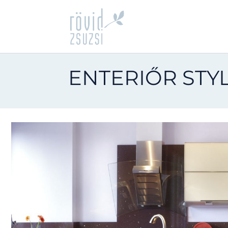
ENTERIŐR STY